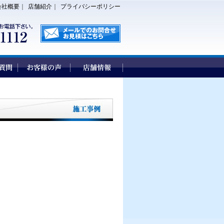
会社概要
｜
店舗紹介
｜
プライバシーポリシー