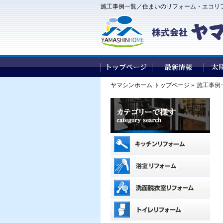
施工事例一覧／住まいのリフォーム・エコリ
ヤマシンホーム トップページ
»
施工事例